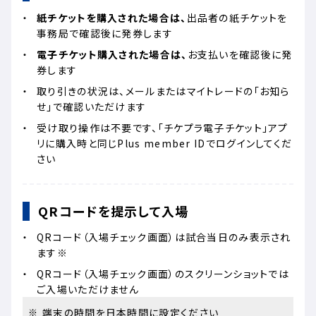
紙チケットを購入された場合は、
出品者の紙チケットを
事務局で確認後に発券します
電子チケット購入された場合は、
お支払いを確認後に発
券します
取り引きの状況は、メールまたはマイトレードの「お知ら
せ」で確認いただけます
受け取り操作は不要です、「チケプラ電子チケット」アプ
リに購入時と同じPlus member IDでログインしてくだ
さい
QRコードを提示して入場
QRコード（入場チェック画面）は試合当日のみ表示され
ます※
QRコード（入場チェック画面）のスクリーンショットでは
ご入場いただけません
※
端末の時間を日本時間に設定ください