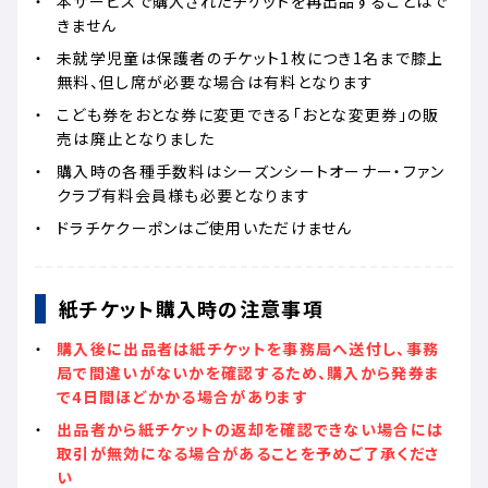
本サービスで購入されたチケットを再出品することはで
きません
未就学児童は保護者のチケット1枚につき1名まで膝上
無料、但し席が必要な場合は有料となります
こども券をおとな券に変更できる「おとな変更券」の販
売は廃止となりました
購入時の各種手数料はシーズンシートオーナー・ファン
クラブ有料会員様も必要となります
ドラチケクーポンはご使用いただけません
紙チケット購入時の注意事項
購入後に出品者は紙チケットを事務局へ送付し、事務
局で間違いがないかを確認するため、購入から発券ま
で4日間ほどかかる場合があります
出品者から紙チケットの返却を確認できない場合には
取引が無効になる場合があることを予めご了承くださ
い