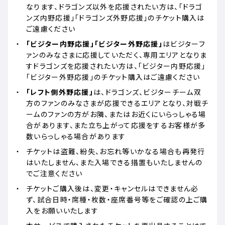
なります、ドラゴンズ以外を応援されたい方は、「ドラゴ
ンズ内野応援」「ドラゴンズ外野応援」のチケット購入は
ご遠慮ください
「ビジター内野応援」「ビジター外野応援」
はビジターフ
ァンのみなさまに応援していただく、専用エリアとなりま
すドラゴンズを応援されたい方は、「ビジター内野応援」
「ビジター外野応援」のチケット購入はご遠慮ください
「レフト側外野応援」
は、ドラゴンズ、ビジターチーム双
方のファンのみなさまが応援できるエリアとなり、対戦チ
ームのファンの方がお隣、またはお近くにいらっしゃる場
合があります、また立ち上がって応援をするお客様が多
数いらっしゃる場合があります
チケットは盗難、紛失、お忘れ等いかなる場合も再発行
はいたしません、また入場できる措置もいたしませんの
でご注意ください
チケットご購入後は、変更・キャンセルはできません必
ず、試合日時・席種・枚数・座席番号等をご確認の上ご購
入をお願いいたします