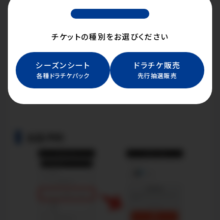
出品フロー
チケットの種別をお選びください
シーズンシート
ドラチケ販売
各種ドラチケパック
先行抽選販売
出品予約