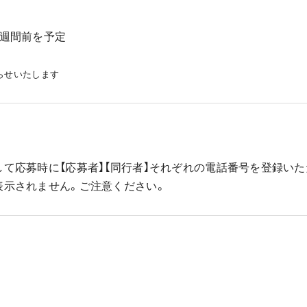
2週間前を予定
らせいたします
て応募時に【応募者】【同行者】それぞれの電話番号を登録いた
表示されません。ご注意ください。