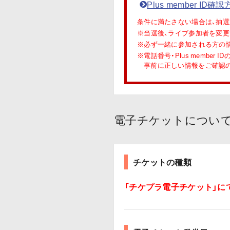
Plus member ID確
条件に満たさない場合は、抽選
※当選後、ライブ参加者を変更
※必ず一緒に参加される方の
※電話番号・Plus membe
事前に正しい情報をご確認の
電子チケットについ
チケットの種類
「チケプラ電子チケット」に