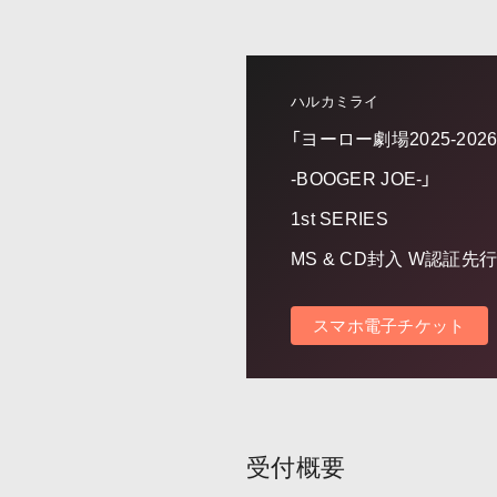
ハルカミライ
「ヨーロー劇場2025-20
-BOOGER JOE-」
1st SERIES
MS & CD封入 W認証先
スマホ電子チケット
受付概要