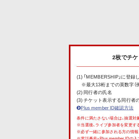
2枚でチ
(1) 「MEMBERSHIP」に登録
※最大13桁までの英数字（例：E1
(2) 同行者の氏名
(3) チケット表示する同行
Plus member ID確認方法
条件に満たさない場合は、抽選対
※当選後、ライブ参加者を変更す
※必ず一緒に参加される方の情報
※電話番号・Plus member