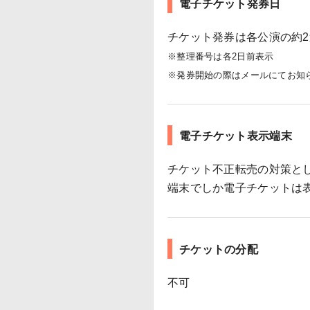
電子チケット発券日
チケット発券は各公演の約
※整理番号は各2日前表示
※発券開始の際はメールにてお知
電子チケット表示端末
チケット不正転売の対策とし
端末でしか電子チケットは
チケットの分配
不可