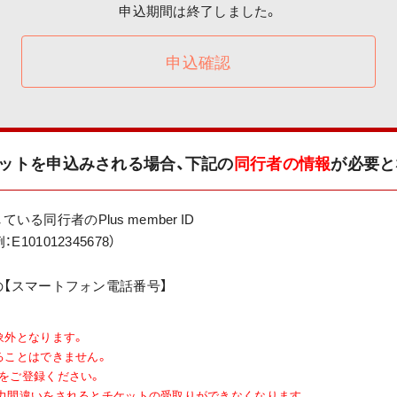
申込期間は終了しました。
申込確認
ケットを申込みされる場合、
下記の
同行者の情報
が必要と
している同行者のPlus member ID
01012345678）
者の【スマートフォン電話番号】
象外となります。
ることはできません。
をご登録ください。
 IDの入力間違いをされるとチケットの受取りができなくなります。