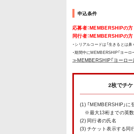
申込条件
応募者：MEMBERSHIP
同行者：MEMBERSHIPの方
・シリアルコードは「生きるとは鼻
・期間中にMEMBERSHIP「ヨ
≫MEMBERSHIP「ヨー
2枚でチ
(1) 「MEMBERSHIP」
※最大13桁までの英数字（例
(2) 同行者の氏名
(3) チケット表示する