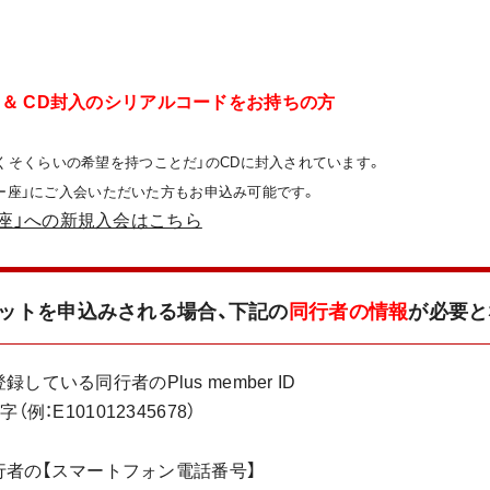
の方 ＆ CD封入のシリアルコードをお持ちの方
くそくらいの希望を持つことだ」のCDに封入されています。
ーロー座」にご入会いただいた方もお申込み可能です。
ロー座」への新規入会はこちら
ケットを申込みされる場合、
下記の
同行者の情報
が必要と
に登録している同行者のPlus member ID
：E101012345678）
同行者の【スマートフォン電話番号】