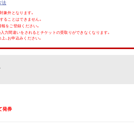
認方法
対象外となります。
することはできません。
情報をご登録ください。
r IDの入力間違いをされるとチケットの受取りができなくなります。
上、お申込みください。
て
て発券