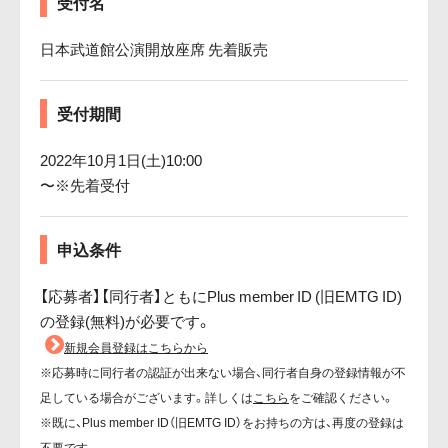
受付名
日本武道館公演開放座席 先着販売
受付期間
2022年10月1日(土)10:00
〜※先着受付
申込条件
【応募者】【同行者】ともにPlus member ID (旧EMTG ID)
の登録(無料)が必要です。
新規会員登録はこちらから
※応募時に同行者の認証が出来ない場合、同行者自身の登録情報が不
足している場合がございます。詳しくは
こちら
をご確認ください。
※既に、Plus member ID（旧EMTG ID）をお持ちの方は、再度の登録は
不要です。