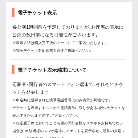
電子チケット表示
各公演1週間前を予定しておりますが、お座席の表示は
公演の数日前になる可能性がございます。
※表示方法は購入完了後のメールにてご案内いたします。
※
電子チケット対応端末
を必ずご確認ください。
電子チケット表示端末について
応募者・同行者のスマートフォン端末で、それぞれチケ
ットを発券します
※申込時に登録された携帯電話番号にのみ表示が可能です。
チケットを表示するスマホの電話番号に誤りがある場合、チケットを
表示できかねますので、ご注意ください。
※指定親子席においてこども席の同行者様がスマホをお持ちでない
場合は、申込者様のスマホ端末にチケットを表示させて通常の入場レ