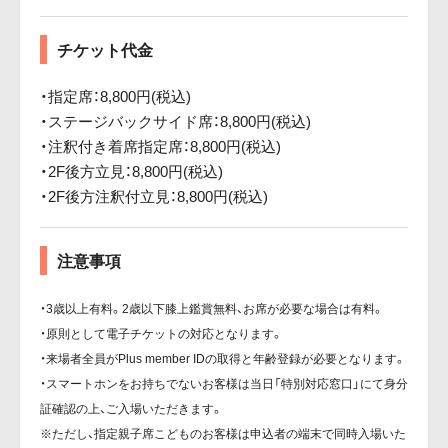
チケット代金
・指定席：8,800円(税込)
・ステージバックサイド席：8,800円(税込)
・注釈付き着席指定席：8,800円(税込)
・2F後方立見：8,800円(税込)
・2F後方注釈付立見：8,800円(税込)
注意事項
・3歳以上有料。2歳以下膝上鑑賞無料、お席が必要な場合は有料。
・原則として電子チケットの対応となります。
・来場者全員がPlus member IDの取得と年齢登録が必要となります。
・スマートホンをお持ちでないお客様は当日「特別対応窓口」にて身分
証確認の上、ご入場いただきます。
※ただし、指定親子席こどものお客様は申込者の端末で同時入場いた