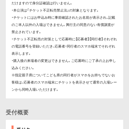
だけますので身分証確認は行いません。
・本公演は「チケット不正転売禁止法」の対象となります。
・チケットにはお申込み時に事前確認されたお名前が表示され、記載
のご本人以外の入場はできません。興行主の同意のない有償譲渡が
禁止されています。
・チケット不正転売の対策として応募時に【応募者】【同行者】それぞれ
の電話番号を登録いただき、応募者・同行者のスマホ端末でそれぞれ
表示します。
・購入後の来場者の変更はできません。ご応募時にご了承の上お申し
込みください。
※指定親子席についてこども席の同行者がスマホをお持ちでないお
客様は、応募者のスマホ端末にチケットを表示させて通常の入場レー
ンから同時入場いただけます。
受付概要