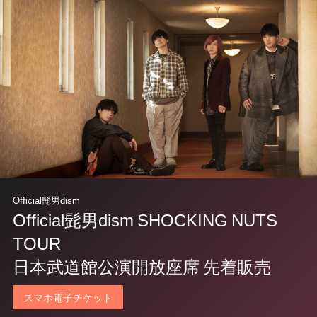
Official髭男dism
Official髭男dism SHOCKING NUTS
TOUR
日本武道館公演開放座席 先着販売
スマホ電子チケット