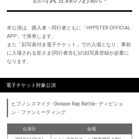
本公演は、購入者・同行者ともに「HYPSTER OFFICIAL
APP」で発券します。
また「顔写真付き電子チケット」での入場となり、事前
に入場される皆さま(同行者含む)の顔写真登録が必要に
なります。
電子チケット対象公演
ヒプノシスマイク -Division Rap Battle- ディビジョ
ン・ファンミーティング
公演日
会場