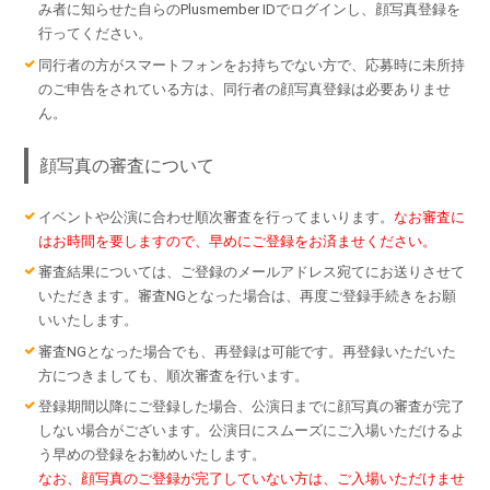
み者に知らせた自らのPlusmember IDでログインし、顔写真登録を
行ってください。
同行者の方がスマートフォンをお持ちでない方で、応募時に未所持
のご申告をされている方は、同行者の顔写真登録は必要ありませ
ん。
顔写真の審査について
イベントや公演に合わせ順次審査を行ってまいります。
なお審査に
はお時間を要しますので、早めにご登録をお済ませください。
審査結果については、ご登録のメールアドレス宛てにお送りさせて
いただきます。審査NGとなった場合は、再度ご登録手続きをお願
いいたします。
審査NGとなった場合でも、再登録は可能です。再登録いただいた
方につきましても、順次審査を行います。
登録期間以降にご登録した場合、公演日までに顔写真の審査が完了
しない場合がございます。公演日にスムーズにご入場いただけるよ
う早めの登録をお勧めいたします。
なお、顔写真のご登録が完了していない方は、ご入場いただけませ