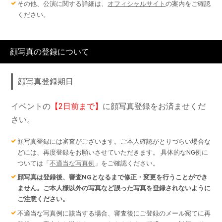
その他、公演に関する詳細は、
オフィシャルサイト
の案内をご確認
ください。
顔写真の登録について
顔写真登録期日
イベントの
【2日前まで】
に顔写真登録をお済ませくだ
さい。
顔写真登録には審査がございます。ご本人確認がとりづらい場合な
どには、再度登録をお願いさせていただきます。 具体的なNG例に
ついては「
不適当な写真例
」をご確認ください。
顔写真は登録後、審査NGとなるまで修正・変更を行うことができ
ません。ご本人様以外の写真など誤った写真を登録されないように
ご注意ください。
不適当な写真例に該当する場合、審査後にご登録のメール宛てに再