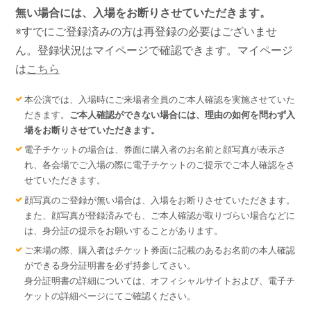
無い場合には、入場をお断りさせていただきます。
※すでにご登録済みの方は再登録の必要はございませ
ん。登録状況はマイページで確認できます。マイページ
は
こちら
本公演では、入場時にご来場者全員のご本人確認を実施させていた
だきます。
ご本人確認ができない場合には、理由の如何を問わず入
場をお断りさせていただきます。
電子チケットの場合は、券面に購入者のお名前と顔写真が表示さ
れ、各会場でご入場の際に電子チケットのご提示でご本人確認をさ
せていただきます。
顔写真のご登録が無い場合は、入場をお断りさせていただきます。
また、顔写真が登録済みでも、ご本人確認が取りづらい場合などに
は、身分証の提示をお願いすることがあります。
ご来場の際、購入者はチケット券面に記載のあるお名前の本人確認
ができる身分証明書を必ず持参してさい。
身分証明書の詳細については、オフィシャルサイトおよび、電子チ
ケットの詳細ページにてご確認ください。