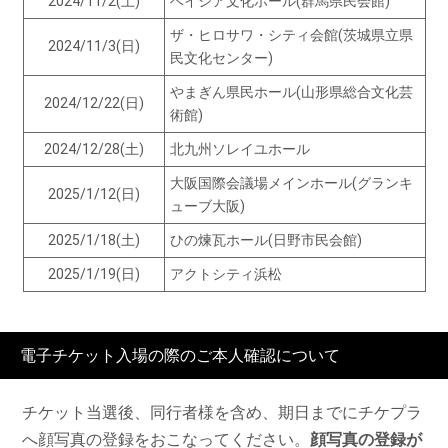
2024/11/2(土)
ベイシア文化ホール(群馬県民会館)
ザ・ヒロサワ・シティ会館(茨城県立県
2024/11/3(日)
民文化センター)
やまぎん県民ホール(山形県総合文化芸
2024/12/22(日)
術館)
2024/12/28(土)
北九州ソレイユホール
大阪国際会議場メインホール(グランキ
2025/1/12(日)
ューブ大阪)
2025/1/18(土)
ひの煉瓦ホール(日野市民会館)
2025/1/19(日)
アクトシティ浜松
電子チケット入場の際のご本人確認について
チケット当選後、同行者様を含め、期日までにチケプラ
へ顔写真の登録をおこなってください。
顔写真の登録が