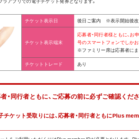
ケプラアプリでの電子チケット発券となります。
ト
チケット表示日
後日ご案内 ※表示開始後改
応募者・同行者様ともに、お
チケット表示端末
号のスマートフォンでしかお
※ファミリー席は応募者にま
チケットトレード
あり
募者・同行者ともに、ご応募の前に必ずご確認くださ
電子チケット受取りには、応募者・同行者ともにPlus memb
をご利用いただくにはPlus member IDが必要となります。Plus 