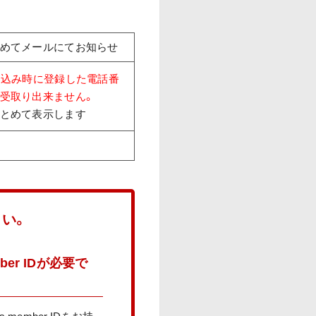
めてメールにてお知らせ
申込み時に登録した電話番
受取り出来ません。
とめて表示します
い。
er IDが必要で
member IDをお持