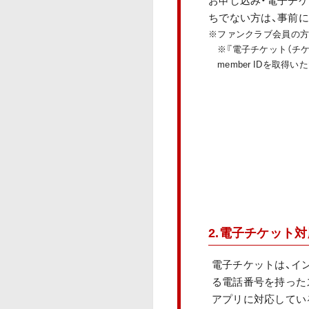
ちでない方は、事前に、P
※ファンクラブ会員の方は、
※『電子チケット（チ
member IDを取
2.電子チケット
電子チケットは、インタ
る電話番号を持った
アプリに対応しているOSは