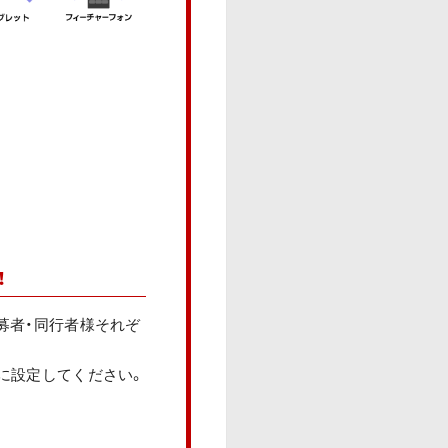
！
募者・同行者様それぞ
うに設定してください。