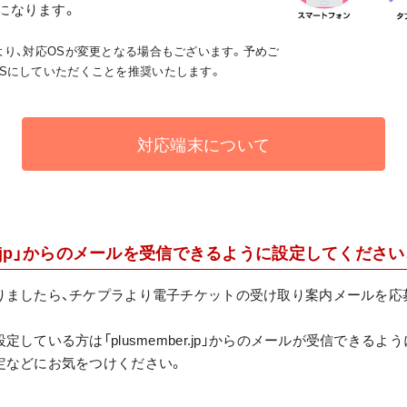
になります。
り、対応OSが変更となる場合もございます。予めご
OSにしていただくことを推奨いたします。
対応端末について
mber.jp」からのメールを受信できるように設定してください
りましたら、チケプラより電子チケットの受け取り案内メールを応
。
している方は「plusmember.jp」からのメールが受信できるよ
定などにお気をつけください。