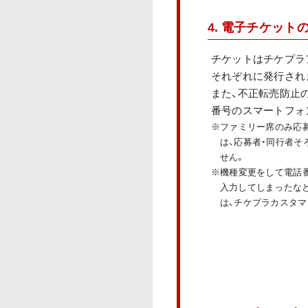
4. 電子チケッ
チケットはチケプラ
それぞれに発行され
また、不正転売防止
番号のスマートフォ
※ファミリー席のみ応
は、応募者・同行者
せん。
※機種変更をして電話
入力してしまったな
は、チケプラカスタ