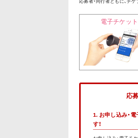
応募者・同行者ともに、チ
電子チケッ
応
1. お申し込み・
す！
お申し込み・電子チケット