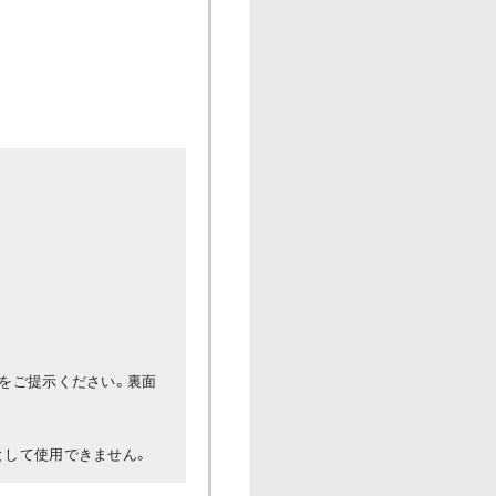
。
みをご提示ください。裏面
として使用できません。