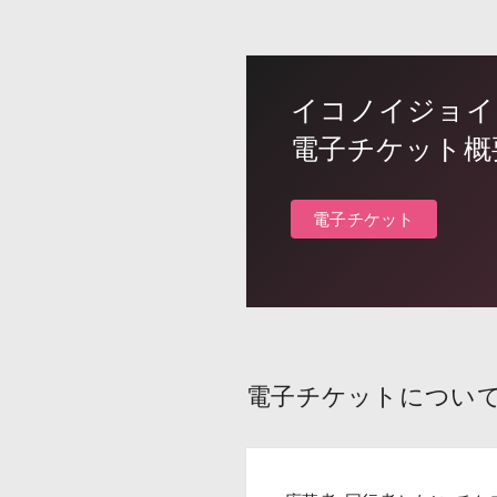
イコノイジョイ 2
電子チケット概
電子チケット
電子チケットについ