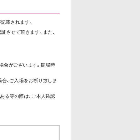
が記載されます。
認証させて頂きます。また、
。
場合がございます。開場時
場合、ご入場をお断り致しま
がある等の際は、ご本人確認