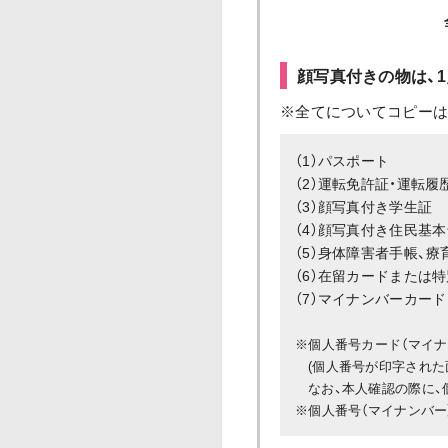
顔写真付きの物は、
※全てについてコピーは
（1）パスポート
（2）運転免許証・運転履
（3）顔写真付き学生証
（4）顔写真付き住民基
（5）身体障害者手帳、
（6）在留カードまたは
（7）マイナンバーカー
※個人番号カード（マイナ
(個人番号が印字された
なお、本人確認の際に、
※個人番号（マイナンバー