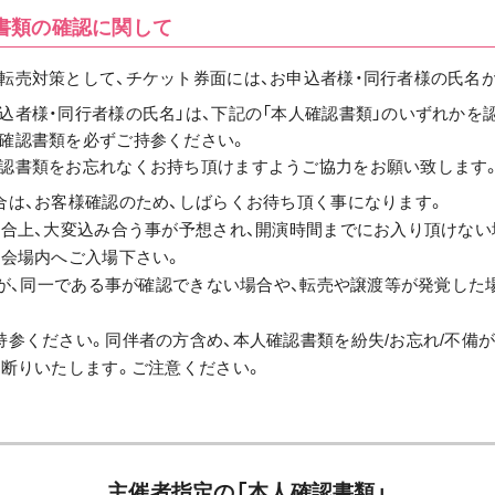
書類の確認に関して
転売対策として、チケット券面には、お申込者様・同行者様の氏名
込者様・同行者様の氏名」は、下記の「本人確認書類」のいずれかを
人確認書類を必ずご持参ください。
確認書類をお忘れなくお持ち頂けますようご協力をお願い致します
合は、お客様確認のため、しばらくお待ち頂く事になります。
都合上、大変込み合う事が予想され、開演時間までにお入り頂けない
に会場内へご入場下さい。
」が、同一である事が確認できない場合や、転売や譲渡等が発覚した
参ください。同伴者の方含め、本人確認書類を紛失/お忘れ/不備
お断りいたします。ご注意ください。
主催者指定の「本人確認書類」