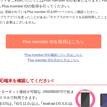
lus member IDの取得を行ってください。
登録されているPlus member IDをMYページからご確認ください。
ケプラアプリ）を使ったことがある』『チケプラのサービスを以前利用したことが
得いただく必要はございません。
Plus member IDを取得はこちら
Plus member IDを確認したい方はこちら
Plus member IDを忘れた方はこちら
対応端末を確認してください！
ーネット接続が可能な、090/080/070で始ま
スマホで利用できます。
、「iOS 11.0」以上、「Android OS 5.0」以