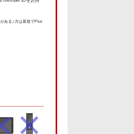
ある』方は新規でPlus