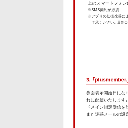
上のスマートフォン
※SMS契約が必須
※アプリの仕様改善によ
了承ください。最新
3. 「plusme
券面表示開始日にな
れに配信いたします
ドメイン指定受信を設定
また迷惑メールの設