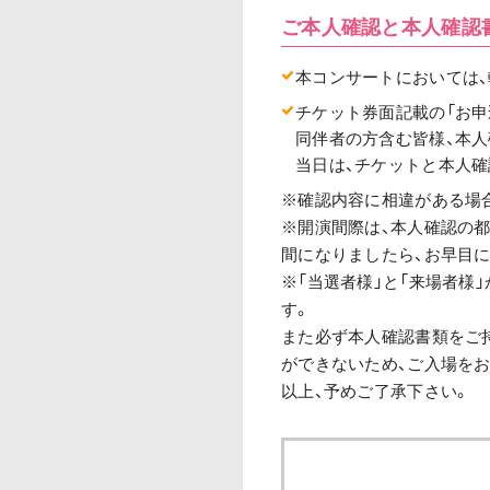
ご本人確認と本人確認
本コンサートにおいては、
チケット券面記載の「お申
同伴者の方含む皆様、本
当日は、チケットと本人
※確認内容に相違がある場
※開演間際は、本人確認の
間になりましたら、お早目
※「当選者様」と「来場者様
す。
また必ず本人確認書類をご持
ができないため、ご入場を
以上、予めご了承下さい。