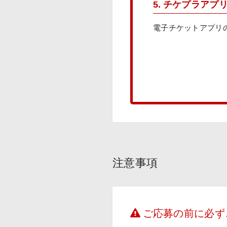
5. チケプラアプ
電子チケットアプリ
注意事項
ご応募の前に必ず