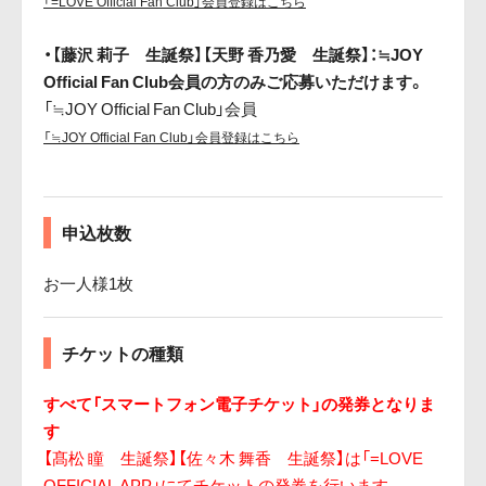
「=LOVE Official Fan Club」会員登録はこちら
・【藤沢 莉子 生誕祭】【天野 香乃愛 生誕祭】：≒JOY
Official Fan Club会員の方のみご応募いただけます。
「≒JOY Official Fan Club」会員
「≒JOY Official Fan Club」会員登録はこちら
申込枚数
お一人様1枚
チケットの種類
すべて「スマートフォン電子チケット」の発券となりま
す
【髙松 瞳 生誕祭】【佐々木 舞香 生誕祭】は「=LOVE
OFFICIAL APP」にてチケットの発券を行います