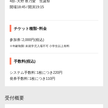
4部：天野 香乃愛 生誕祭
開場18:45 / 開演19:15
チケット種類・料金
参加券：2,000円(税込)
※年齢制限：未就学児入場不可 小学生以上有料
手数料(税込)
システム手数料：1枚につき220円
発券手数料：1枚につき110円
受付概要