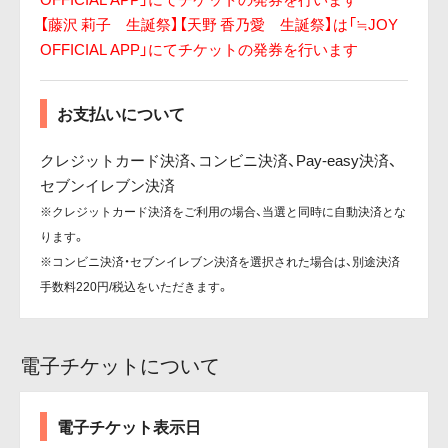
【藤沢 莉子 生誕祭】【天野 香乃愛 生誕祭】は「≒JOY
OFFICIAL APP」にてチケットの発券を行います
お支払いについて
クレジットカード決済、コンビニ決済、Pay-easy決済、
セブンイレブン決済
※クレジットカード決済をご利用の場合、当選と同時に自動決済とな
ります。
※コンビニ決済・セブンイレブン決済を選択された場合は、別途決済
手数料220円/税込をいただきます。
電子チケットについて
電子チケット表示日