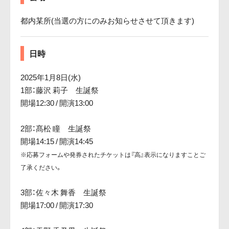
都内某所(当選の方にのみお知らせさせて頂きます)
日時
2025年1月8日(水)
1部：藤沢 莉子 生誕祭
開場12:30 / 開演13:00
2部：髙松 瞳 生誕祭
開場14:15 / 開演14:45
※応募フォームや発券されたチケットは『高』表示になりますことご
了承ください。
3部：佐々木 舞香 生誕祭
開場17:00 / 開演17:30