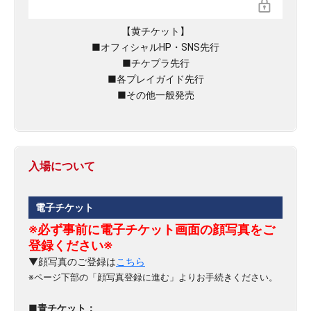
【黄チケット】
■オフィシャルHP・SNS先行
■チケプラ先行
■各プレイガイド先行
■その他一般発売
入場について
電子チケット
※必ず事前に電子チケット画面の顔写真をご
登録ください※
▼顔写真のご登録は
こちら
※ページ下部の「顔写真登録に進む」よりお手続きください。
■
青チケット：