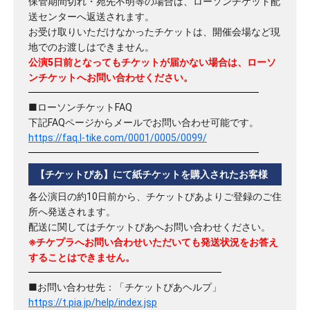
保管期間切れ・宛先不明等の場合は、ローソンチケット配
送センターへ返送されます。
お受け取りいただけなかったチケットは、開催会場など現
地でのお渡しはできません。
公演5日前となってもチケットが届かない場合は、ローソ
ンチケットへお問い合わせください。
■ローソンチケットFAQ
下記FAQページからメールでお問い合わせ可能です。
https://faq.l-tike.com/0001/0005/0099/
【チケットぴあ】にて紙チケットを購入されたお客様
各公演日の約10日前から、チケットぴあよりご登録のご住
所へ発送されます。
配送に関してはチケットぴあへお問い合わせください。
※チケプラへお問い合わせいただいても発送状況をお答え
することはできません。
■お問い合わせ先：「チケットぴあヘルプ」
https://t.pia.jp/help/index.jsp