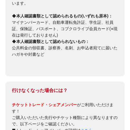
います。
◆本人確認書類として認められるもの(いずれも原本)：
マイナンバーカード、自動車運転免許証、学生証、社員
証、保険証、パスポート、コブクロライブ会員カード(※現
在は発行しておりません)
◆本人確認書類として認められないもの：
公共料金の領収書、診察券、名刺、お申込者宛てに届いた
ハガキや封書など
行けなくなった場合には？
チケットトレード・シェアメンバー
がご利用いただけま
す！
ご購入いただいた先行やチケット種類により異なりますの
で、以下ページをご確認ください。