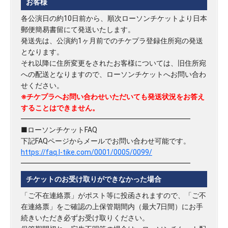
お客様
各公演日の約10日前から、順次ローソンチケットより日本
郵便簡易書留にて発送いたします。
発送先は、公演約1ヶ月前でのチケプラ登録住所宛の発送
となります。
それ以降に住所変更をされたお客様については、旧住所宛
への配送となりますので、ローソンチケットへお問い合わ
せください。
※チケプラへお問い合わせいただいても発送状況をお答え
することはできません。
■ローソンチケットFAQ
下記FAQページからメールでお問い合わせ可能です。
https://faq.l-tike.com/0001/0005/0099/
チケットのお受け取りができなかった場合
「ご不在連絡票」がポスト等に投函されますので、「ご不
在連絡票」をご確認の上保管期間内（最大7日間）にお手
続きいただき必ずお受け取りください。