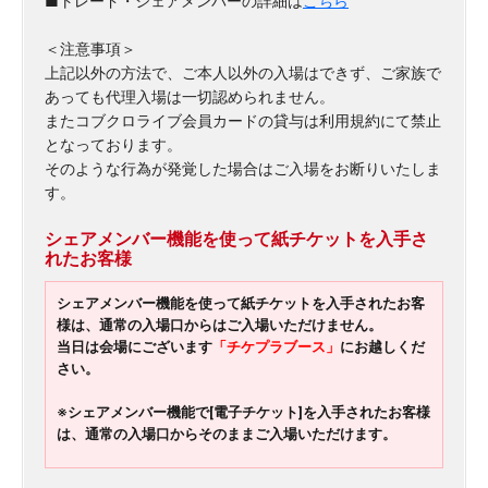
■トレード・シェアメンバーの詳細は
こちら
＜注意事項＞
上記以外の方法で、ご本人以外の入場はできず、ご家族で
あっても代理入場は一切認められません。
またコブクロライブ会員カードの貸与は利用規約にて禁止
となっております。
そのような行為が発覚した場合はご入場をお断りいたしま
す。
シェアメンバー機能を使って紙チケットを入手
さ
れたお客様
シェアメンバー機能を使って紙チケットを入手されたお客
様は、通常の入場口からはご入場いただけません。
当日は会場にございます
「チケプラブース」
にお越しくだ
さい。
※シェアメンバー機能で[電子チケット]を入手されたお客様
は、通常の入場口からそのままご入場いただけます。