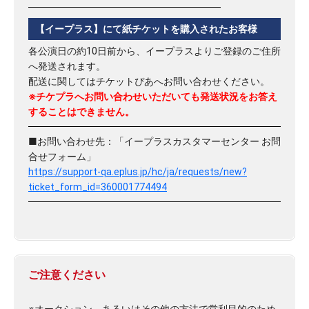
【イープラス】にて紙チケットを購入されたお客様
各公演日の約10日前から、イープラスよりご登録のご住所
へ発送されます。
配送に関してはチケットぴあへお問い合わせください。
※チケプラへお問い合わせいただいても発送状況をお答え
することはできません。
■お問い合わせ先：「イープラスカスタマーセンター お問
合せフォーム」
https://support-qa.eplus.jp/hc/ja/requests/new?
ticket_form_id=360001774494
ご注意ください
※オークション、あるいはその他の方法で営利目的のため