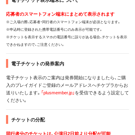
応募者のスマートフォン端末にまとめて表示されます
※ご入場の際、応募者・同行者のスマートフォン端末が必須となります。
※申込時に登録された携帯電話番号にのみ表示が可能です。
※チケットを表示するスマホの電話番号に誤りがある場合、チケットを表示
できかねますので、ご注意ください。
電子チケットの発券案内
電子チケット表示のご案内は発券開始になりましたら、ご購
入のプレイガイドご登録のメールアドレスへチケプラからお
送りいたします。
「plusmember.jp」
を受信できるよう設定して
ください。
チケットの分配
同行者分のチケットは、公演日2日前より分配が可能