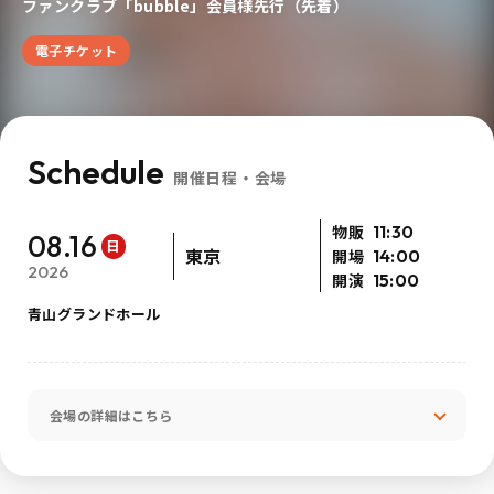
ファンクラブ「bubble」会員様先行（先着）
電子チケット
Schedule
開催日程・会場
物販
11:30
08.16
日
東京
開場
14:00
2026
開演
15:00
青山グランドホール
会場の詳細はこちら