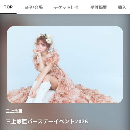
TOP
日程/会場
チケット料金
受付概要
購入
三上悠亜
三上悠亜バースデーイベント2026