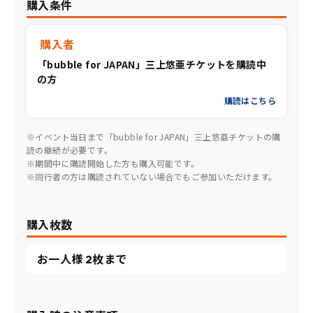
購入条件
購入者
「bubble for JAPAN」三上悠亜チケットを購読中
の方
購読はこちら
※イベント当日まで「bubble for JAPAN」三上悠亜チケットの購
読の継続が必要です。
※期間中に購読開始した方も購入可能です。
※同行者の方は購読されていない場合でもご参加いただけます。
購入枚数
お一人様 2枚まで