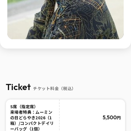
Ticket
チケット料金（税込）
S席（指定席）
来場者特典：ムーミン
5,500
円
の日どらやき2026（1
箱）/コンパクトデイリ
ーバッグ（1個）