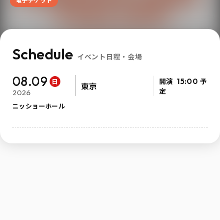
Schedule
イベント日程・会場
08.09
開演
15:00
予
日
東京
定
2026
ニッショーホール