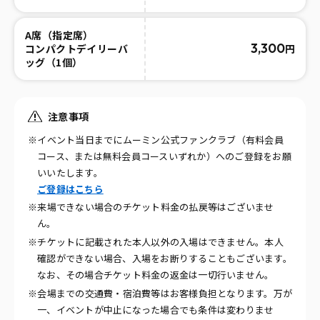
A席（指定席）
3,300
円
コンパクトデイリーバ
ッグ（1個）
注意事項
※イベント当日までにムーミン公式ファンクラブ（有料会員
コース、または無料会員コースいずれか）へのご登録をお願
いいたします。
ご登録はこちら
※来場できない場合のチケット料金の払戻等はございませ
ん。
※チケットに記載された本人以外の入場はできません。本人
確認ができない場合、入場をお断りすることもございます。
なお、その場合チケット料金の返金は一切行いません。
※会場までの交通費・宿泊費等はお客様負担となります。万が
一、イベントが中止になった場合でも条件は変わりませ