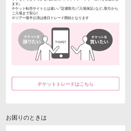
ます。
チケット転売サイトとは違い、『定価取引』『入場保証』など、取引から
ご入場まで安心！
※ツアー後半公演は後日トレード開始となります
チケットトレードはこちら
お困りのときは