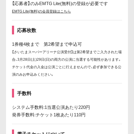
【応募者】のみEMTG Lite(無料)の登録が必要です
EMTG Lite(無料)の会員登録はこちら
応募枚数
1券種4枚まで 第2希望まで申込可
【さいたまスーパーアリーナ公演受付】は第2希望までご入力された場
合、3月28日(土)29日(日)の両方の公演に当選する可能性があります。
チケット代金の入金は公演ごとに行えませんので、必ず参加できる公
演のみお申込みください。
手数料
システム手数料:1当選公演あたり220円
発券手数料:チケット1枚あたり110円
電子チケットについて