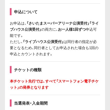
申込について
お申込は、
「さいたまスーパーアリーナ公演受付」「ライ
ブハウス公演受付」
の両方に、
お一人様1回ずつ
申込可
能です。
ただし、
「ライブハウス公演受付」
は同行者の指定が必
要となるため、同行者としてお申込された場合も1回の
申込とカウントされます。
チケットの種類
本チケット先行では、すべて「スマートフォン電子チケ
ット」の発券となります
当選発表・入金期間