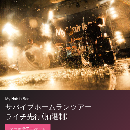
My Hair is Bad
サバイブホームランツアー
ライチ先行（抽選制）
スマホ電子チケット