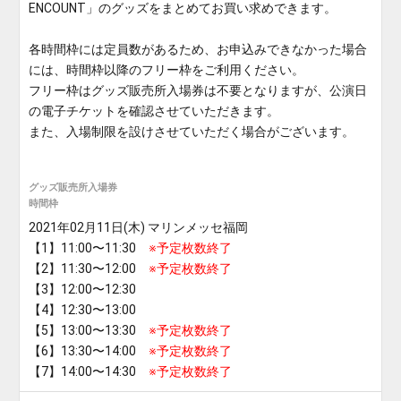
ENCOUNT」のグッズをまとめてお買い求めできます。
各時間枠には定員数があるため、お申込みできなかった場合
には、時間枠以降のフリー枠をご利用ください。
フリー枠はグッズ販売所入場券は不要となりますが、公演日
の電子チケットを確認させていただきます。
また、入場制限を設けさせていただく場合がございます。
グッズ販売所入場券
時間枠
2021年02月11日(木) マリンメッセ福岡
【1】11:00〜11:30
※予定枚数終了
【2】11:30〜12:00
※予定枚数終了
【3】12:00〜12:30
【4】12:30〜13:00
【5】13:00〜13:30
※予定枚数終了
【6】13:30〜14:00
※予定枚数終了
【7】14:00〜14:30
※予定枚数終了