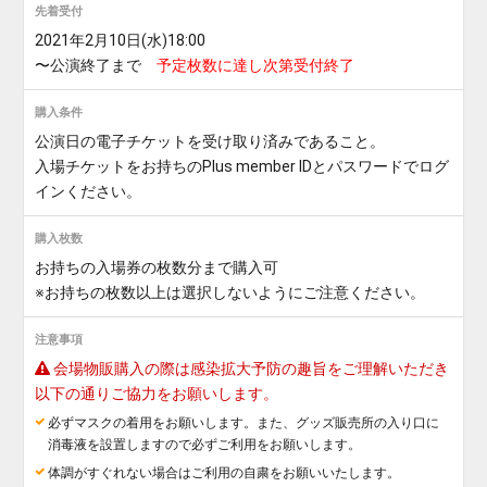
先着受付
2021年2月10日(水)18:00
〜公演終了まで
予定枚数に達し次第受付終了
購入条件
公演日の電子チケットを受け取り済みであること。
入場チケットをお持ちのPlus member IDとパスワードでログ
インください。
購入枚数
お持ちの入場券の枚数分まで購入可
※お持ちの枚数以上は選択しないようにご注意ください。
注意事項
会場物販購入の際は感染拡大予防の趣旨をご理解いただき
以下の通りご協力をお願いします。
必ずマスクの着用をお願いします。また、グッズ販売所の入り口に
消毒液を設置しますので必ずご利用をお願いします。
体調がすぐれない場合はご利用の自粛をお願いいたします。