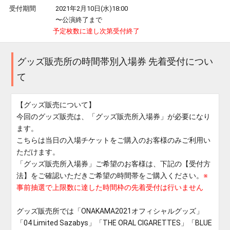
受付期間
2021年2月10日(水)18:00
〜公演終了まで
予定枚数に達し次第受付終了
グッズ販売所の時間帯別入場券 先着受付につい
て
【グッズ販売について】
今回のグッズ販売は、「グッズ販売所入場券」が必要になり
ます。
こちらは当日の入場チケットをご購入のお客様のみご利用い
ただけます。
「グッズ販売所入場券」ご希望のお客様は、下記の【受付方
法】をご確認いただきご希望の時間帯をご購入ください。
※
事前抽選で上限数に達した時間枠の先着受付は行いません
グッズ販売所では「ONAKAMA2021オフィシャルグッズ」
「04 Limited Sazabys」「THE ORAL CIGARETTES」「BLUE