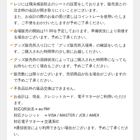
レジには飛沫感染防止のシートの設置をしております。販売員との
注文時の会話が聞き取りにくいことがございます。
また、お会計の際のお金の受け渡しはコイントレーを使用いたしま
す。ご不便をおかけいたしますが予めご了承ください。
会場販売の開始は11:00を予定しております。準備状況により前後す
る場合がございます。予めご了承ください。
グッズ販売所入り口にて「グッズ販売所入場券」の確認をいたしま
す。ご購入された時間帯の少し前にお越しください。
グッズ販売所の混雑状況によってはご購入された時間帯になっても
お待ちいただく場合もございます。予めご了承ください。
販売数には限りがございます。売切商品が出る場合がございますの
で予めご了承ください。
不良品以外の返品交換はできません。
お会計は、現金、クレジットカード、電子マネーがご利用いただけ
ます。
対応QR決済→ au PAY
対応クレジット → VISA / MASTER / JCB / AMEX
対応電子マネー→ 交通系IC
※通信状況により利用できない場合がございます。予めご了承くださ
い。