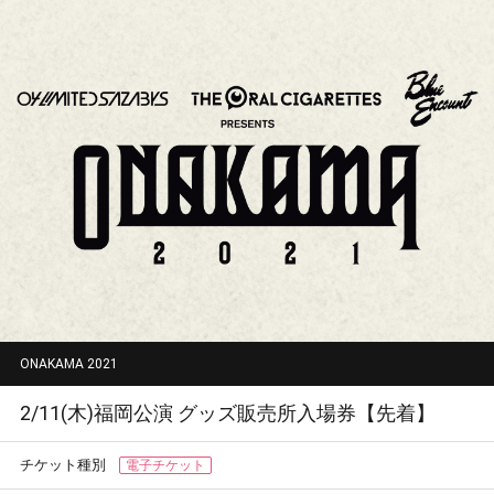
ONAKAMA 2021
2/11(木)福岡公演 グッズ販売所入場券【先着】
チケット種別
電子チケット