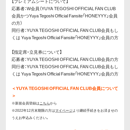
【プレミアムシートについて】
応募者：W会員（YUYA TEGOSHI OFFICIAL FAN CLUB
会員かつYuya Tegoshi Official Fansite「HONEYYY」会員
の方）
同行者：YUYA TEGOSHI OFFICIAL FAN CLUB会員もし
くは Yuya Tegoshi Official Fansite「HONEYYY」会員の方
【指定席・立見券について】
応募者：YUYA TEGOSHI OFFICIAL FAN CLUB会員の方
同行者：YUYA TEGOSHI OFFICIAL FAN CLUB会員もし
くは Yuya Tegoshi Official Fansite「HONEYYY」会員の方
＜YUYA TEGOSHI OFFICIAL FAN CLUB会員について
＞
※新規会員登録は
こちら
から
※2022年12月末期限の方は
マイページ
より継続手続きをお済ませの
うえお申込みください。