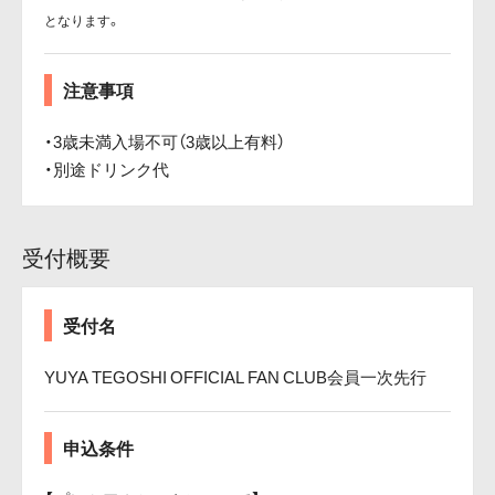
となります。
注意事項
・3歳未満入場不可（3歳以上有料）
・別途ドリンク代
受付概要
受付名
YUYA TEGOSHI OFFICIAL FAN CLUB会員一次先行
申込条件