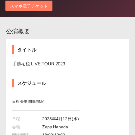
スマホ電子チケット
公演概要
タイトル
手越祐也 LIVE TOUR 2023
スケジュール
日程
会場
開場/開演
2023年4月12日(水)
Zepp Haneda
18:00/19:00