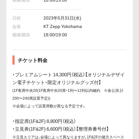
2023年5月31日(水)
KT Zepp Yokohama
18:00/19:00
チケット料金
・プレミアムシート 14,300円（税込）【オリジナルデザイ
ン電子チケット・限定オリジナルグッズ付】
(1F客席中央20(1F客席中央20席・1列〜12列以内確約 ※各公演 計
200〜240席設置予定))
※会場によって設置席数が異なる予定です。
・指定席(1F&2F) 8,800円（税込）
・立見券(1F&2F) 6,600円（税込）【整理券番号付】
※立見エリアは、会場によって異なりますが、1F&2Fの後方スペース