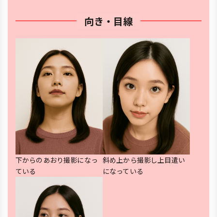
向き・目線
下からのあおり撮影になっ
斜め上から撮影し上目遣い
ている
になっている