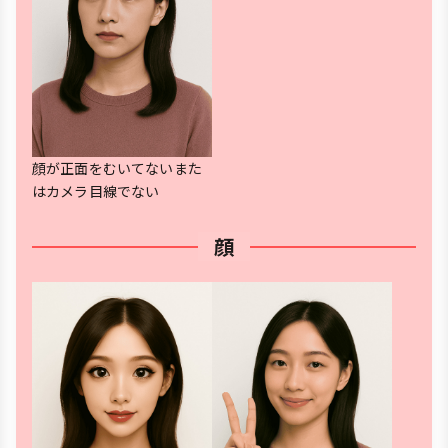
顔が正面をむいてないまた
はカメラ目線でない
顔