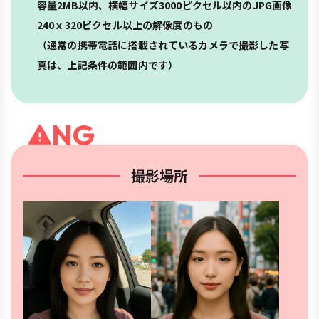
容量2MB以内、横幅サイズ3000ピクセル以内のJPG画像
240ｘ320ピクセル以上の解像度のもの
（通常の携帯電話に搭載されているカメラで撮影した写
真は、上記条件の範囲内です）
NG
撮影場所