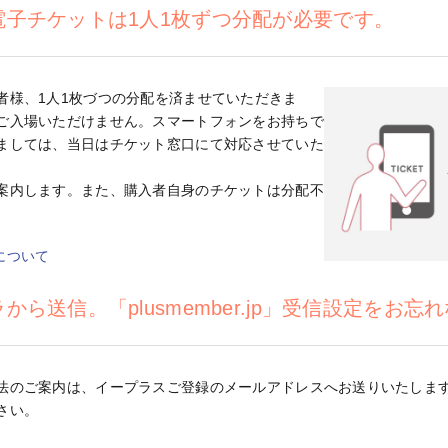
電子チケットは1人1枚ずつ分配が必要です。
者様、1人1枚づつの分配を済ませていただきま
ご入場いただけません。スマートフォンをお持ちで
ましては、当日はチケット窓口にて対応させていた
案内します。また、購入者自身のチケットは分配不
について
ら送信。「plusmember.jp」受信設定をお忘
のご案内は、イープラスご登録のメールアドレスへお送りいたします。「pl
さい。