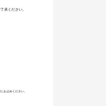
ご了承ください。
対にお止めください。