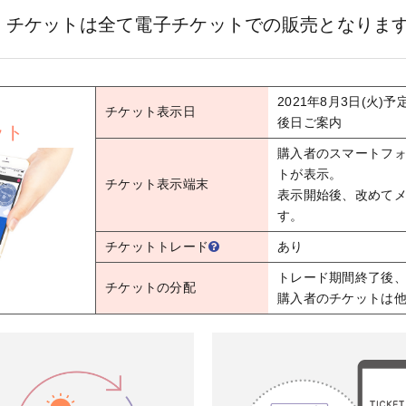
、チケットは全て電子チケットでの販売となりま
2021年8月3日(火)予
チケット表示日
後日ご案内
ット
購入者のスマートフ
トが表示。
チケット表示端末
表示開始後、改めて
す。
チケットトレード
あり
トレード期間終了後
チケットの分配
購入者のチケットは