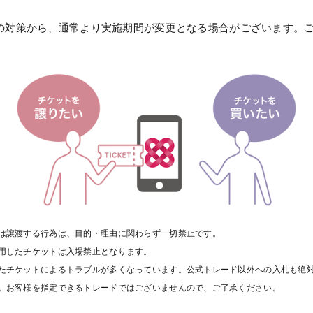
の対策から、通常より実施期間が変更となる場合がございます。
は譲渡する行為は、目的・理由に関わらず一切禁止です。
用したチケットは入場禁止となります。
たチケットによるトラブルが多くなっています。公式トレード以外への入札も絶
。お客様を指定できるトレードではございませんので、ご了承ください。