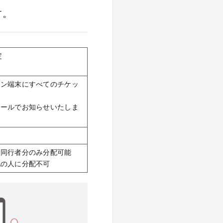
す。
定
ォン端末にすべてのチケッ
メールでお知らせいたしま
、同行者分のみ分配可能
他の人に分配不可