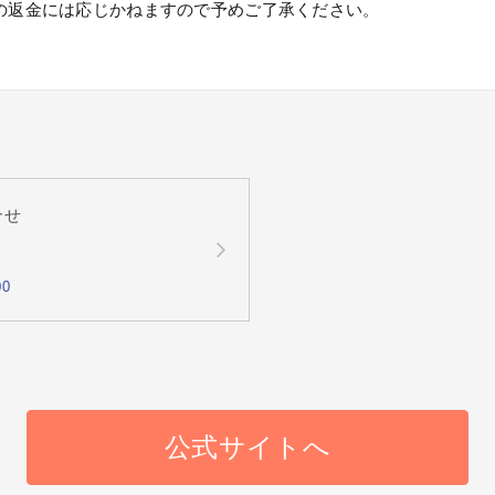
の返金には応じかねますので予めご了承ください。
合せ
00
公式サイトへ