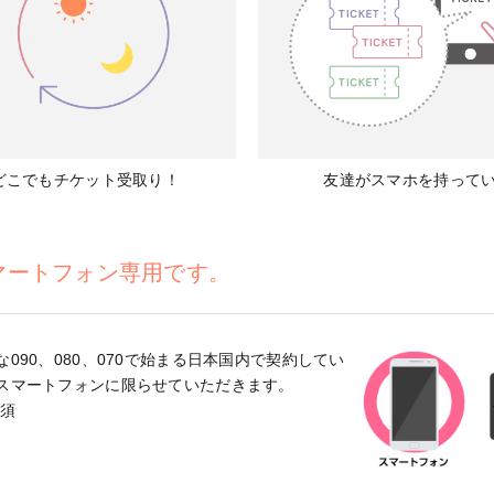
どこでもチケット受取り！
友達がスマホを持って
マートフォン専用です。
090、080、070で始まる日本国内で契約してい
スマートフォンに限らせていただきます。
必須