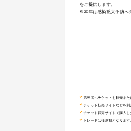
をご提供します。
※本年は感染拡大予防へ
第三者へチケットを転売また
チケット転売サイトなどを利
チケット転売サイトで購入し
トレードは抽選制となります