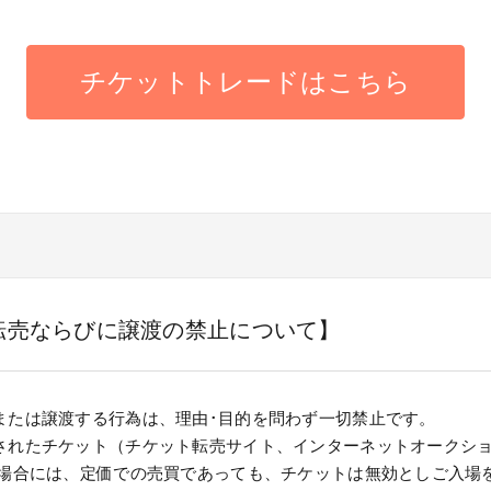
チケットトレードはこちら
転売ならびに譲渡の禁止について】
または譲渡する行為は、理由･目的を問わず一切禁止です。
されたチケット（チケット転売サイト、インターネットオークシ
た場合には、定価での売買であっても、チケットは無効としご入場