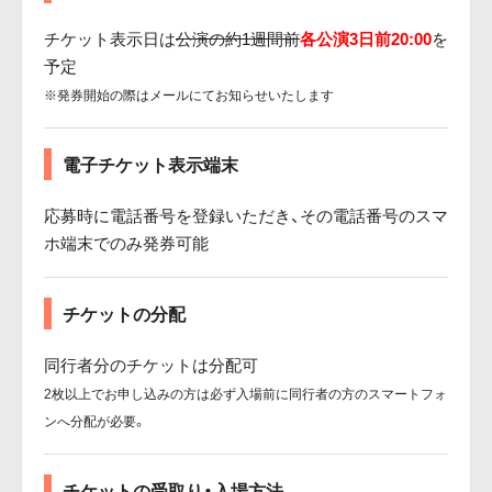
チケット表示日は
公演の約1週間前
各公演3日前20:00
を
予定
※発券開始の際はメールにてお知らせいたします
電子チケット表示端末
応募時に電話番号を登録いただき、その電話番号のスマ
ホ端末でのみ発券可能
チケットの分配
同行者分のチケットは分配可
2枚以上でお申し込みの方は必ず入場前に同行者の方のスマートフォ
ンへ分配が必要。
チケットの受取り・入場方法