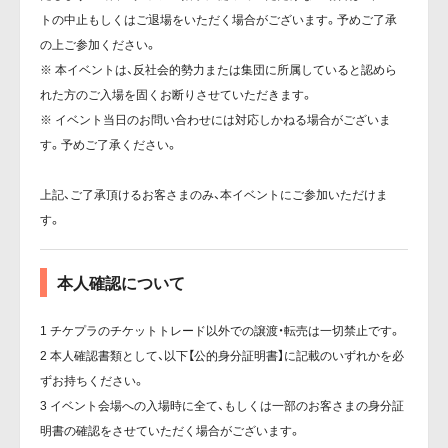
トの中止もしくはご退場をいただく場合がございます。予めご了承
の上ご参加ください。
※ 本イベントは、反社会的勢力または集団に所属していると認めら
れた方のご入場を固くお断りさせていただきます。
※ イベント当日のお問い合わせには対応しかねる場合がございま
す。予めご了承ください。
上記、ご了承頂けるお客さまのみ、本イベントにご参加いただけま
す。
本人確認について
1 チケプラのチケットトレード以外での譲渡・転売は一切禁止です。
2 本人確認書類として、以下【公的身分証明書】に記載のいずれかを必
ずお持ちください。
3 イベント会場への入場時に全て、もしくは一部のお客さまの身分証
明書の確認をさせていただく場合がございます。