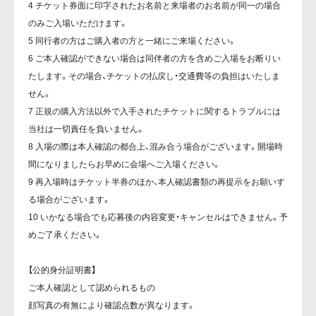
4 チケット券面に印字されたお名前と来場者のお名前が同一の場合
のみご入場いただけます。
5 同行者の方はご購入者の方と一緒にご来場ください。
6 ご本人確認ができない場合は同伴者の方を含めご入場をお断りい
たします。その場合、チケットの払戻し・交通費等の負担はいたしま
せん。
7 正規の購入方法以外で入手されたチケットに関するトラブルには
当社は一切責任を負いません。
8 入場の際は本人確認の都合上、混み合う場合がございます。開場時
間になりましたらお早めに会場へご入場ください。
9 再入場時はチケット半券のほか、本人確認書類の再提示をお願いす
る場合がございます。
10 いかなる場合でも応募後の内容変更・キャンセルはできません。予
めご了承ください。
【公的身分証明書】
ご本人確認として認められるもの
顔写真の有無により確認点数が異なります。