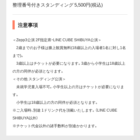
整理番号付きスタンディング 5,500円(税込)
注意事項
＜Zepp3公演 2F指定席・LINE CUBE SHIBUYA公演＞
2歳までのお子様は膝上観賞無料(18歳以上の入場者1名に対し1名
まで)。
3歳以上はチケットが必要になります。3歳から小学生は18歳以上
の方の同伴が必須となります。
＜その他 スタンディング公演＞
未就学児童入場不可。小学生以上の方はチケットが必要になりま
す。
小学生は18歳以上の方の同伴が必須となります。
※ご入場時、別途 1ドリンク代を頂戴いたします。（LINE CUBE
SHIBUYA以外）
※チケット代金以外の諸手数料が別途かかります。