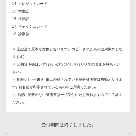
14. クレジットカード
15. 学生証
16. 社員証
17. キャッシュカード
18. 診察券
※ 上記全て原本が対象となります。(コピーされたものは対象外とな
ります)
※ 公的証明書はいずれも、公的に発行された状態のままお持ちくだ
さい。
※ 期限切れ・手書き・細工が施されている身分証明書は無効となりま
す。お名前が印字されているものをご用意ください。
※ 上記に記載のない証明書は一切受付いたし兼ねますのでご了承く
ださい。
受付期間は終了しました。