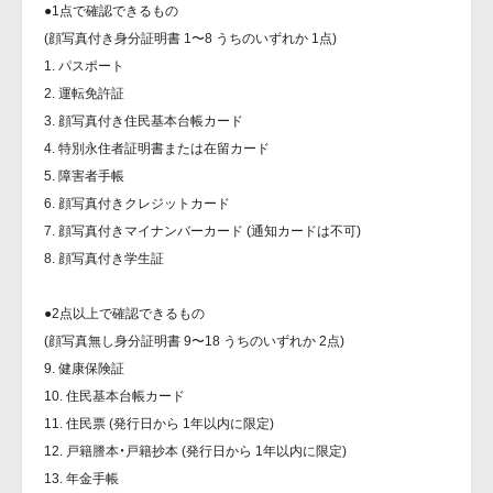
●1点で確認できるもの
(顔写真付き身分証明書 1〜8 うちのいずれか 1点)
1. パスポート
2. 運転免許証
3. 顔写真付き住民基本台帳カード
4. 特別永住者証明書または在留カード
5. 障害者手帳
6. 顔写真付きクレジットカード
7. 顔写真付きマイナンバーカード (通知カードは不可)
8. 顔写真付き学生証
●2点以上で確認できるもの
(顔写真無し身分証明書 9〜18 うちのいずれか 2点)
9. 健康保険証
10. 住民基本台帳カード
11. 住民票 (発行日から 1年以内に限定)
12. 戸籍謄本・戸籍抄本 (発行日から 1年以内に限定)
13. 年金手帳