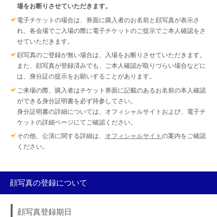
場をお断りさせていただきます。
電子チケットの場合は、券面に購入者のお名前と顔写真が表示さ
れ、各会場でご入場の際に電子チケットのご提示でご本人確認をさ
せていただきます。
顔写真のご登録が無い場合は、入場をお断りさせていただきます。
また、顔写真が登録済みでも、ご本人確認が取りづらい場合などに
は、身分証の提示をお願いすることがあります。
ご来場の際、購入者はチケット券面に記載のあるお名前の本人確認
ができる身分証明書を必ず持参してさい。
身分証明書の詳細については、オフィシャルサイトおよび、電子チ
ケットの詳細ページにてご確認ください。
その他、公演に関する詳細は、
オフィシャルサイト
の案内をご確認
ください。
顔写真の登録について
顔写真登録期日