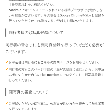
【推奨環境】をご確認ください。
*Android 7.xにインストールされている標準ブラウザでは動作しな
い可能性がございます。その場合は
Google Chrome
を利用し登録を
行っていただくか、PC端末よりご登録をお願いいたします。
同行者様の顔写真登録について
同行者の皆さまにも顔写真登録を行っていただく必要が
ございます。
お申込者は同行者にもこちらの案内ページをお知らせください。
同行者の方もこのページ下部の「顔写真登録に進む」から、お申込
み者に知らせた自らのPlus member IDでログインし、顔写真登録を
行ってください。
顔写真の審査について
ご登録いただいた顔写真は、公演日が近い方から優先して順次審査
を行ってまいります。