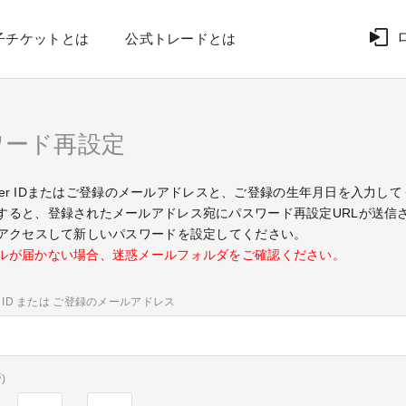
子チケットとは
公式トレードとは
ワード再設定
ember IDまたはご登録のメールアドレスと、ご登録の生年月日を入力し
すると、登録されたメールアドレス宛にパスワード再設定URLが送信
にアクセスして新しいパスワードを設定してください。
ルが届かない場合、迷惑メールフォルダをご確認ください。
ber ID または ご登録のメールアドレス
)