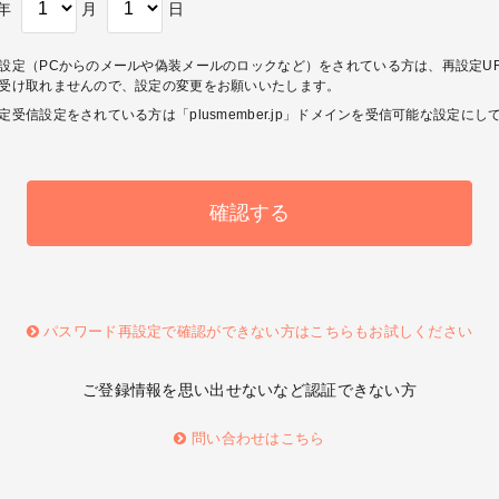
年
月
日
設定（PCからのメールや偽装メールのロックなど）をされている方は、再設定U
受け取れませんので、設定の変更をお願いいたします。
定受信設定をされている方は「plusmember.jp」ドメインを受信可能な設定にし
パスワード再設定で確認ができない方はこちらもお試しください
ご登録情報を思い出せないなど認証できない方
問い合わせはこちら