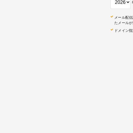
メール配信
たメールが
ドメイン指