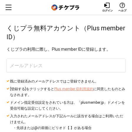
ログイン
ヘルプ
くじプラ無料アカウント（Plus member
ID）
くじプラの利用に際し、Plus member IDに登録します。
既に登録済みのメールアドレスではご登録できません。
[登録する]をクリックすると
Plus member ID利用規約
に同意したものとみ
なされます。
ドメイン指定受信設定をされている方は、「plusmember.jp」ドメインを
受信可能な設定にしてください。
入力されたメールアドレスが下記ルールに該当する場合はご利用いただ
けません。
・先頭または@の前後にピリオド【.】がある場合