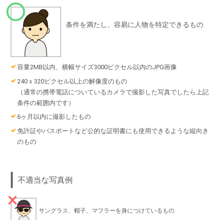
条件を満たし、容易に人物を特定できるもの
容量2MB以内、横幅サイズ3000ピクセル以内のJPG画像
240ｘ320ピクセル以上の解像度のもの
（通常の携帯電話についているカメラで撮影した写真でしたら上記
条件の範囲内です）
6ヶ月以内に撮影したもの
免許証やパスポートなど公的な証明書にも使用できるような縦向き
のもの
不適当な写真例
サングラス、帽子、マフラーを身につけているもの