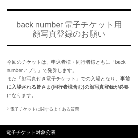
back number 電子チケット用
顔写真登録のお願い
今回のチケットは、申込者様・同行者様ともに「back
numberアプリ」で発券します。
また「顔写真付き電子チケット」での入場となり、
事前
に入場される皆さま(同行者様含む)の顔写真登録が必要
になります。
電子チケットに関するよくある質問
電子チケット対象公演