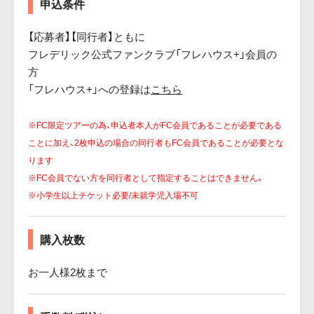
申込条件
【応募者】【同行者】ともに
フレデリック公式ファンクラブ「フレハウス+」会員の
方
「フレハウス+」への登録は
こちら
※FC限定ツアーの為、申込者本人がFC会員であることが必要である
ことに加え、2枚申込の場合の同行者もFC会員であることが必要とな
ります
※FC会員でない方を同行者として指定することはできません。
※小学生以上チケット必要/未就学児入場不可
購入枚数
お一人様2枚まで