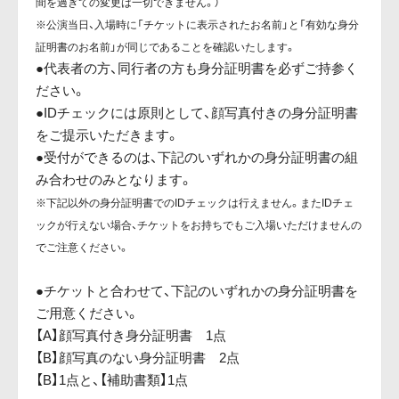
間を過ぎての変更は一切できません。）
※公演当日、入場時に「チケットに表示されたお名前」と「有効な身分
証明書のお名前」が同じであることを確認いたします。
●代表者の方、同行者の方も身分証明書を必ずご持参く
ださい。
●IDチェックには原則として、顔写真付きの身分証明書
をご提示いただきます。
●受付ができるのは、下記のいずれかの身分証明書の組
み合わせのみとなります。
※下記以外の身分証明書でのIDチェックは行えません。またIDチェ
ックが行えない場合、チケットをお持ちでもご入場いただけませんの
でご注意ください。
●チケットと合わせて、下記のいずれかの身分証明書を
ご用意ください。
【A】顔写真付き身分証明書 1点
【B】顔写真のない身分証明書 2点
【B】1点と、【補助書類】1点