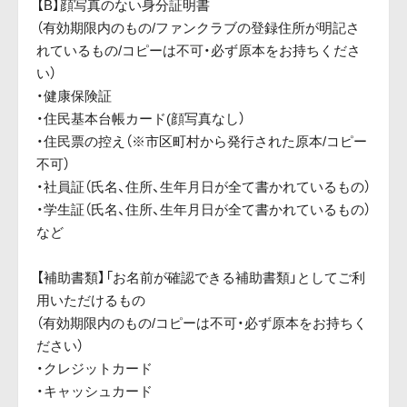
【B】顔写真のない身分証明書
（有効期限内のもの/ファンクラブの登録住所が明記さ
れているもの/コピーは不可・必ず原本をお持ちくださ
い）
・健康保険証
・住民基本台帳カード(顔写真なし）
・住民票の控え（※市区町村から発行された原本/コピー
不可）
・社員証（氏名、住所、生年月日が全て書かれているもの）
・学生証（氏名、住所、生年月日が全て書かれているもの）
など
【補助書類】「お名前が確認できる補助書類」としてご利
用いただけるもの
（有効期限内のもの/コピーは不可・必ず原本をお持ちく
ださい）
・クレジットカード
・キャッシュカード