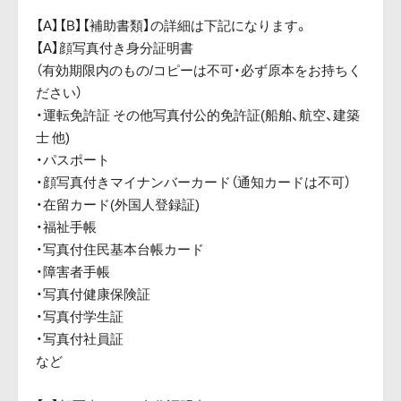
【A】【B】【補助書類】の詳細は下記になります。
【A】顔写真付き身分証明書
（有効期限内のもの/コピーは不可・必ず原本をお持ちく
ださい）
・運転免許証 その他写真付公的免許証(船舶、航空、建築
士 他)
・パスポート
・顔写真付きマイナンバーカード（通知カードは不可）
・在留カード(外国人登録証)
・福祉手帳
・写真付住民基本台帳カード
・障害者手帳
・写真付健康保険証
・写真付学生証
・写真付社員証
など