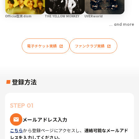
Official髭男dism
THE YELLOW MONKEY
UVERworld
... and more
電子チケット実績
ファンクラブ実績
登録方法
STEP 01
メールアドレス入力
こちら
から登録ページにアクセスし、
連絡可能なメールアド
レスを入力してください。