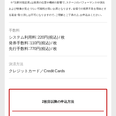
※「注釈付指定席」は座席の位置や機材の影響で、ステージのパフォーマンスや演出
および映像が見えづらい可能性が高いお席となります。会場での視界不良を理由とす
る返金・取り消しは不可になりますので、ご理解とご了承の上、お申込みください。
手数料
システム利用料：220円(税込) / 枚
発券手数料：110円(税込) / 枚
先行手数料：770円(税込) / 枚
決済方法
クレジットカード／Credit Cards
2枚目以降の申込方法