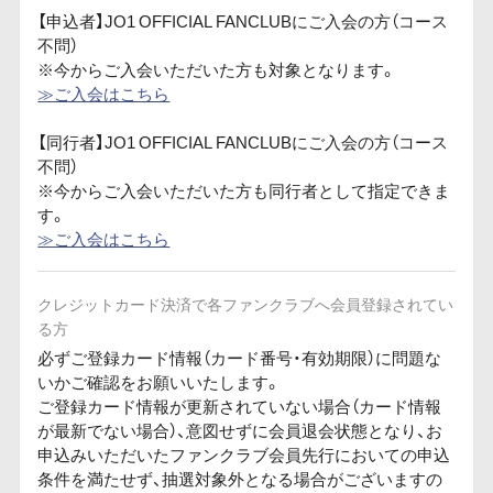
【申込者】JO1 OFFICIAL FANCLUBにご入会の方（コース
不問）
※今からご入会いただいた方も対象となります。
≫ご入会はこちら
【同行者】JO1 OFFICIAL FANCLUBにご入会の方（コース
不問）
※今からご入会いただいた方も同行者として指定できま
す。
≫ご入会はこちら
クレジットカード決済で各ファンクラブへ会員登録されてい
る方
必ずご登録カード情報（カード番号・有効期限）に問題な
いかご確認をお願いいたします。
ご登録カード情報が更新されていない場合（カード情報
が最新でない場合）、意図せずに会員退会状態となり、お
申込みいただいたファンクラブ会員先行においての申込
条件を満たせず、抽選対象外となる場合がございますの