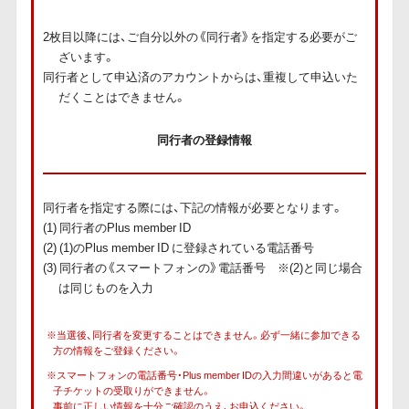
2枚目以降には、ご自分以外の《同行者》を指定する必要がご
ざいます。
同行者として申込済のアカウントからは、重複して申込いた
だくことはできません。
同行者の登録情報
同行者を指定する際には、下記の情報が必要となります。
(1) 同行者のPlus member ID
(2) (1)のPlus member ID に登録されている電話番号
(3) 同行者の《スマートフォンの》電話番号 ※(2)と同じ場合
は同じものを入力
※当選後、同行者を変更することはできません。必ず一緒に参加できる
方の情報をご登録ください。
※スマートフォンの電話番号・Plus member IDの入力間違いがあると電
子チケットの受取りができません。
事前に正しい情報を十分ご確認のうえ、お申込ください。