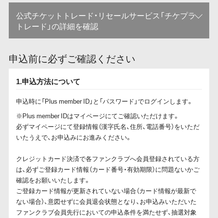
公式チケットトレード・リセールサービス「チケプラ
トレード」の詳細を確認
申込前に必ずご確認ください
1.申込方法について
申込時に「Plus member ID」と「パスワード」でログインします。
※Plus member IDはマイページにてご確認いただけます。
必ずマイページにて登録情報（漢字氏名、住所、電話番号）をいただ
いたうえで、お申込みにお進みください。
クレジットカード決済で各ファンクラブへ会員登録されている方
は、必ずご登録カード情報（カード番号・有効期限）に問題ないかご
確認をお願いいたします。
ご登録カード情報が更新されていない場合（カード情報が最新で
ない場合）、意図せずに会員退会状態となり、お申込みいただいた
ファンクラブ会員先行においての申込条件を満たせず、抽選対象