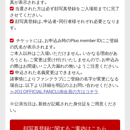
真が表示されます。
当選された方は必ず顔写真登録をご入場前までに完了
させてください。
顔写真登録は、申込者・同行者様それぞれ必要となりま
す。
チケットには、お申込み時のPlus member IDにご登録
の氏名が表示されます。
ご本人以外はご入場いただけません。いかなる理由があ
ろうとも、ご変更は受け付けいたしませんので、お申込み
の際はお間違い・ご入力漏れの無いようご注意ください。
申込された名義変更はできません。
諸事情によりファンクラブにご登録の名字が変更になる
場合は、以下より詳細を明記の上お問い合わせください。
≫JO1 OFFICIAL FANCLUB会員の方はコチラ
※公演当日は、新姓が記載された身分証をご用意くださ
い。
顔写真登録に関するご案内はこちら