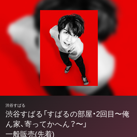
渋谷すばる
渋谷すばる「すばるの部屋・2回目〜俺
ん家、寄ってかへん？〜」
一般販売(先着)