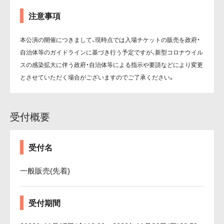
注意事項
本公演の開催につきまして、現時点では入場チケットの販売を政府・
自治体等のガイドラインに基づき行う予定ですが、新型コロナウイル
スの感染拡大に伴う政府・自治体等による指示や要請などにより変更
とさせていただく場合がございますのでご了承ください。
受付概要
受付名
一般販売(先着)
受付期間