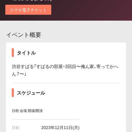
スマホ電子チケット
イベント概要
タイトル
渋谷すばる「すばるの部屋・2回目〜俺ん家、寄ってかへ
ん？〜」
スケジュール
日程
会場
開場/開演
2023年12月11日(月)