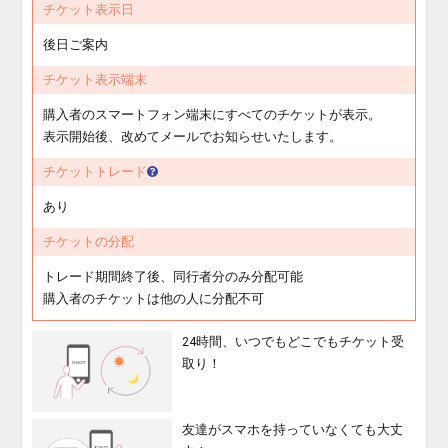
チケット表示日
後日ご案内
チケット表示端末
購入者のスマートフォン端末にすべてのチケットが表示。
表示開始後、改めてメールでお知らせいたします。
チケットトレード
あり
チケットの分配
トレード期間終了後、同行者分のみ分配可能
購入者のチケットは他の人に分配不可
24時間、いつでもどこでもチケット受
取り！
友達がスマホを持っていなくても大丈