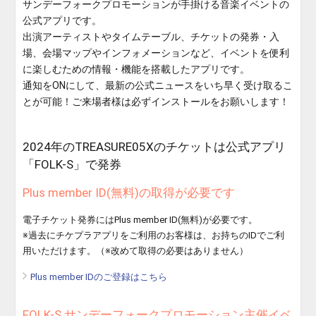
サンデーフォークプロモーションが手掛ける音楽イベントの
公式アプリです。
出演アーティストやタイムテーブル、チケットの発券・入
場、会場マップやインフォメーションなど、イベントを便利
に楽しむための情報・機能を搭載したアプリです。
通知をONにして、最新の公式ニュースをいち早く受け取るこ
とが可能！ご来場者様は必ずインストールをお願いします！
2024年のTREASURE05Xのチケットは公式アプリ
「FOLK-S」で発券
Plus member ID(無料)の取得が必要です
電子チケット発券にはPlus member ID(無料)が必要です。
※過去にチケプラアプリをご利用のお客様は、お持ちのIDでご利
用いただけます。（※改めて取得の必要はありません）
Plus member IDのご登録はこちら
FOLK-S サンデーフォークプロモーション主催イベ