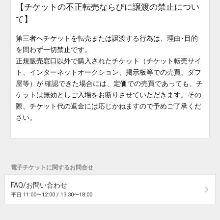
【チケットの不正転売ならびに譲渡の禁止につい
て】
第三者へチケットを転売または譲渡する行為は、理由･目的
を問わず一切禁止です。
正規販売窓口以外で購入されたチケット（チケット転売サイ
ト、インターネットオークション、掲示板等での売買、ダフ
屋等）が 確認できた場合には、定価での売買であっても、チ
ケットは無効としご入場をお断りさせていただきます。その
際、チケット代の返金には応じかねますので予めご了承くだ
さい。
電子チケットに関するお問合せ
FAQ/お問い合わせ
平日 11:00〜12:00 / 13:30〜18:00