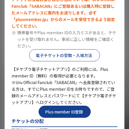
Fanclub「SABACAN」にご登録あるいは購入時に登録し
たメールアドレスに案内をお送りします。 必ず
「plusmember.jp」からのメールを受信できるよう設定
してください。
※
携帯番号やPlus member IDの入力ミスがあると、チケ
ットを受け取れません。事前に正しい情報をご確認く
ださい。
電子チケットの受取・入場方法
【チケプラ電子チケットアプリ】のご利用には、Plus
member ID（無料）の取得が必要となります。
※Uru Official Fanclub「SABACAN」へ会員登録されてい
る方は、すでにPlus member IDをお持ちですので、ご登
録のメールアドレスとパスワードにて【チケプラ電子チケ
ットアプリ】へログインしてください。
Plus member ID登録
チケットの分配