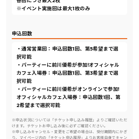
各回につき最大2枚
※イベント実施回は最大1枚のみ
申込回数
・通常営業回：申込回数1回、第5希望まで選
択可能
・パーティーに前川優希が参加!オフィシャル
カフェ入場券：申込回数1回、第3希望まで選
択可能
・パーティーに前川優希がオンラインで参加!
オフィシャルカフェ入場券：申込回数1回、第
2希望まで選択可能
※申込状況については「チケット申し込み履歴」よりご確認いただ
けます。チケットお申し込み後に必ずご確認ください。
※申し込みキャンセル・変更をご希望の場合は、受付期間内にかぎ
り、マイページ内の「チケット申込履歴」よりお客様自身でキャン