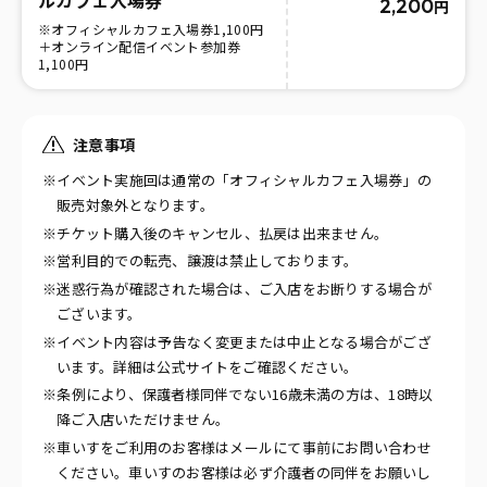
ルカフェ入場券
2,200
円
※オフィシャルカフェ入場券1,100円
＋オンライン配信イベント参加券
1,100円
注意事項
※イベント実施回は通常の「オフィシャルカフェ入場券」の
販売対象外となります。
※チケット購入後のキャンセル、払戻は出来ません。
※営利目的での転売、譲渡は禁止しております。
※迷惑行為が確認された場合は、ご入店をお断りする場合が
ございます。
※イベント内容は予告なく変更または中止となる場合がござ
います。詳細は公式サイトをご確認ください。
※条例により、保護者様同伴でない16歳未満の方は、18時以
降ご入店いただけません。
※車いすをご利用のお客様はメールにて事前にお問い合わせ
ください。車いすのお客様は必ず介護者の同伴をお願いし