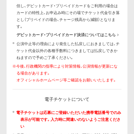
但し、デビットカード・プリペイドカードをご利用の場合は
カードの特性上、お申込み時にその場でチケット代金引き落
とし（プリペイドの場合、チャージ残高から減額）となりま
す。
デビットカード・プリペイドカード決済についてはこちら
公演中止等の理由により発生した払戻しにおきましては、チ
ケット代金以外の各種手数料につきましては払戻しできか
ねますので予めご了承ください。
※今後、行政機関の指導により対策情報、公演情報が更新にな
る場合があります。
オフィシャルホームページ等ご確認をお願いいたします。
電子チケットについて
電子チケットは応募にご登録いただいた携帯電話番号でのみ
表示が可能です。入力時に間違いのないようご注意くださ
い